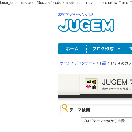
[pear_error: message="Success" code=0 mode=return level=notice prefix="" info=""
無料ブログをかんたん作成
ホーム
>
ブログテーマ
>
お題
>
おすすめカフ