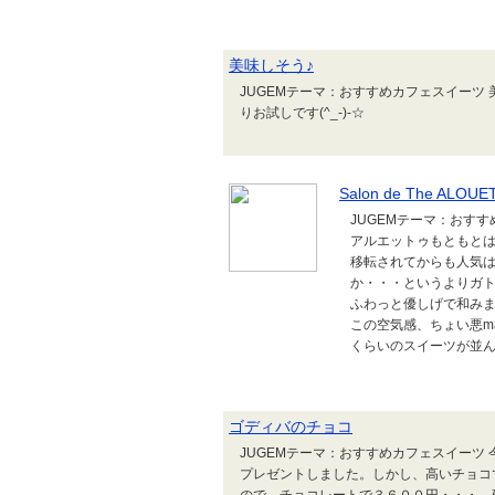
美味しそう♪
JUGEMテーマ：おすすめカフェスイーツ 美
りお試しです(^_-)-☆
Salon de The AL
JUGEMテーマ：おすすめカフ
アルエットゥもともとは八
移転されてからも人気
か・・・というよりガ
ふわっと優しげで和み
この空気感、ちょい悪m
くらいのスイーツが並ん
ゴディバのチョコ
JUGEMテーマ：おすすめカフェスイーツ
プレゼントしました。しかし、高いチョコ