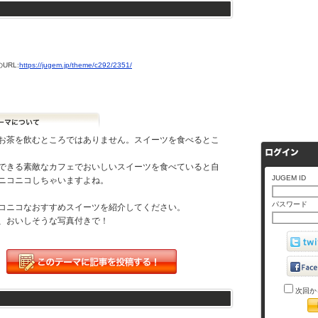
URL:
https://jugem.jp/theme/c292/2351/
お茶を飲むところではありません。スイーツを食べるとこ
できる素敵なカフェでおいしいスイーツを食べていると自
JUGEM ID
ニコニコしちゃいますよね。
パスワード
コニコなおすすめスイーツを紹介してください。
、おいしそうな写真付きで！
次回か