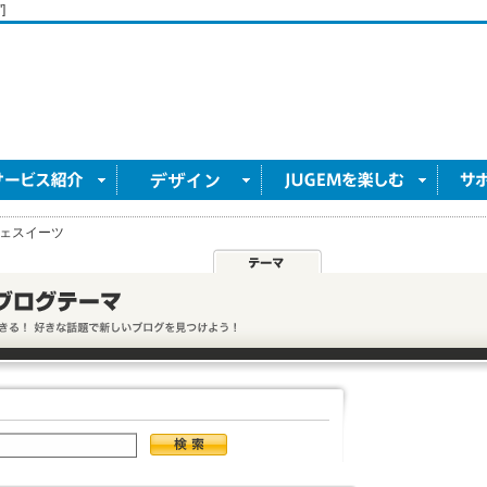
]
ェスイーツ