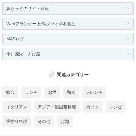
娯らっくのサイト速報
Webプランナー 松島タツオの札幌生...
MASログ
小川原湖 えび蔵
関連カテゴリー
総合
ランチ
お酒
和食
フレンチ
イタリアン
アジア・無国籍料理
カフェ
レシピ
手作り料理
その他
お題