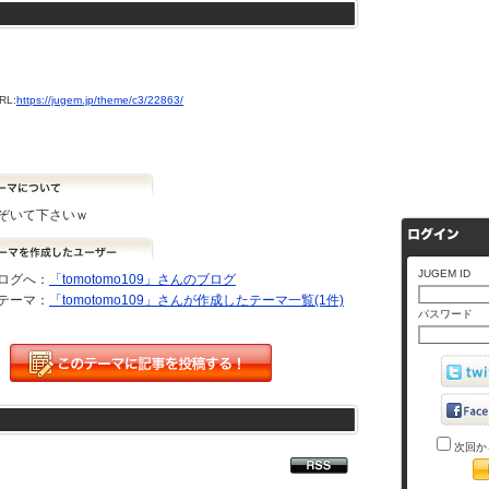
L:
https://jugem.jp/theme/c3/22863/
ぞいて下さいｗ
JUGEM ID
ログへ：
「tomotomo109」さんのブログ
テーマ：
「tomotomo109」さんが作成したテーマ一覧(1件)
パスワード
次回か