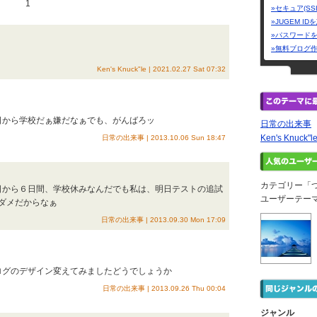
1
»セキュア(SS
»JUGEM I
»パスワード
»無料ブログ
Ken's Knuck"le | 2021.02.27 Sat 07:32
明日から学校だぁ嫌だなぁでも、がんばろッ
日常の出来事
Ken's Knuck"l
日常の出来事 | 2013.10.06 Sun 18:47
カテゴリー「
明日から６日間、学校休みなんだでも私は、明日テストの追試
ユーザーテー
ダメだからなぁ
日常の出来事 | 2013.09.30 Mon 17:09
ブログのデザイン変えてみましたどうでしょうか
日常の出来事 | 2013.09.26 Thu 00:04
ジャンル