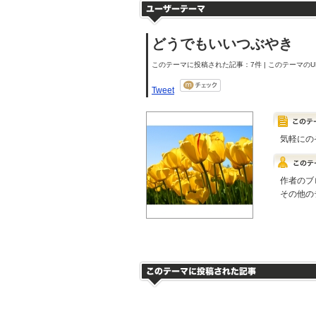
どうでもいいつぶやき
このテーマに投稿された記事：7件 | このテーマのUR
Tweet
気軽にの
作者のブ
その他の