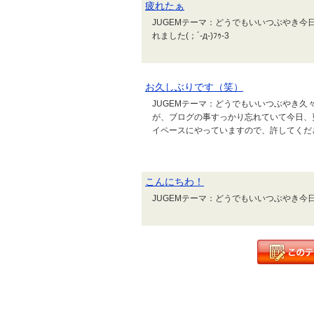
疲れたぁ
JUGEMテーマ：どうでもいいつぶやき
れました(；´-д-)ﾌｩ-3
お久しぶりです（笑）
JUGEMテーマ：どうでもいいつぶやき
が、ブログの事すっかり忘れていて今日、
イペースにやっていますので、許してくださ
こんにちわ！
JUGEMテーマ：どうでもいいつぶやき今