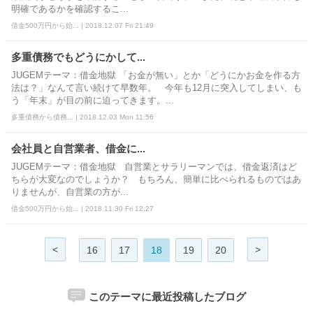
明確であるかを確認するこ...
借金500万円から始... | 2018.12.07 Fri 21:49
多重債務でもどうにかして...
JUGEMテーマ：借金地獄 「お金が無い」とか「どうにかお金を作る方
法は？」なんて言い続けて早数年。 今年も12月に突入してしまい、も
う「年末」が目の前に迫ってきます。...
多重債務から債務... | 2018.12.03 Mon 11:56
会社員と自営業者、借金に...
JUGEMテーマ：借金地獄 自営業とサラリーマンでは、借金返済はど
ちらが大変なのでしょうか？ もちろん、簡単に比べられるものではあ
りませんが、自営業の方が...
借金500万円から始... | 2018.11.30 Fri 12:27
<
>
16
17
18
19
20
このテーマに最近投稿したブログ