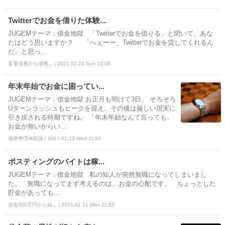
Twitterでお金を借りた体験...
JUGEMテーマ：借金地獄 「Twitterでお金を借りる」と聞いて、あな
たはどう思いますか？ 「へぇーー、Twitterでお金を貸してくれるん
だ」と思っ...
多重債務から債務... | 2021.01.24 Sun 15:00
年末年始でお金に困ってい...
JUGEMテーマ：借金地獄 お正月も明けて3日。 そろそろ
Uターンラッシュもピークを迎え、その後は厳しい現実に
引き戻される時期ですね。 「年末年始なんて言っても、
お金が無いからい...
債務整理体験談 | 2021.01.13 Wed 11:02
ポスティングのバイトは稼...
JUGEMテーマ：借金地獄 私の知人が突然無職になってしまいまし
た。 無職になってまず考えるのは、お金の心配です。 ちょっとした
貯金があっても...
借金500万円から始... | 2021.01.11 Mon 11:53