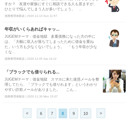
すか？ 友達や家族にすぐに相談できる人も居ますが、
ひとりで悩んでしまう人が多いでしょう。 ...
債務整理体験談 | 2020.12.13 Sun 11:57
年収がいくらあればキャッ...
JUGEMテーマ：借金地獄 多重債務になった方の中に
は、「大幅に収入が落ちてしまったために借金を重ね
た」いう方も少なくないでしょう。 「もう年収が少な
くな...
債務整理体験談 | 2020.12.05 Sat 14:12
「ブラックでも借りられる...
JUGEMテーマ：借金地獄 スマホに来た迷惑メールを整
理してたら、「ブラックでも借りれます」というわかり
やすい詐欺メールがありました。 こん...
債務整理体験談 | 2020.11.30 Mon 15:07
<
>
6
7
8
9
10