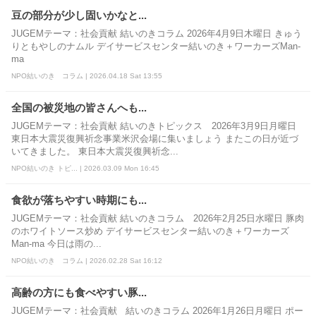
豆の部分が少し固いかなと...
JUGEMテーマ：社会貢献 結いのきコラム 2026年4月9日木曜日 きゅう
りともやしのナムル デイサービスセンター結いのき＋ワーカーズMan-
ma
NPO結いのき コラム | 2026.04.18 Sat 13:55
全国の被災地の皆さんへも...
JUGEMテーマ：社会貢献 結いのきトピックス 2026年3月9日月曜日
東日本大震災復興祈念事業米沢会場に集いましょう またこの日が近づ
いてきました。 東日本大震災復興祈念...
NPO結いのき トピ... | 2026.03.09 Mon 16:45
食欲が落ちやすい時期にも...
JUGEMテーマ：社会貢献 結いのきコラム 2026年2月25日水曜日 豚肉
のホワイトソース炒め デイサービスセンター結いのき＋ワーカーズ
Man-ma 今日は雨の...
NPO結いのき コラム | 2026.02.28 Sat 16:12
高齢の方にも食べやすい豚...
JUGEMテーマ：社会貢献 結いのきコラム 2026年1月26日月曜日 ポー