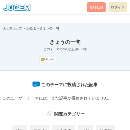
[pear_error: message="Success" code=0 mode=return level=notice
prefix="" info=""]
無料登録
ログイン
テーマトップ
その他
きょうの一句
きょうの一句
このテーマのついた記事：0件
このテーマに投稿された記事
このユーザーテーマには、まだ記事が投稿されていません。
関連カテゴリー