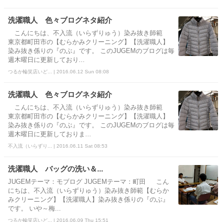
洗濯職人 色々ブログネタ紹介
こんにちは、不入流（いらずりゅう）染み抜き師範
東京都町田市の【むらかみクリーニング】【洗濯職人】
染み抜き係りの『のぶ』です。 このJUGEMのブログは毎
週木曜日に更新しており...
つるか輪笑店いど... | 2016.06.12 Sun 08:08
洗濯職人 色々ブログネタ紹介
こんにちは、不入流（いらずりゅう）染み抜き師範
東京都町田市の【むらかみクリーニング】【洗濯職人】
染み抜き係りの『のぶ』です。 このJUGEMのブログは毎
週木曜日に更新しておりま...
不入流（いらずり... | 2016.06.11 Sat 08:53
洗濯職人 バッグの洗い＆...
JUGEMテーマ：モブログ JUGEMテーマ：町田 こん
にちは、不入流（いらずりゅう）染み抜き師範【むらか
みクリーニング】【洗濯職人】染み抜き係りの『のぶ』
です。 いや～梅...
つるか輪笑店いど... | 2016.06.09 Thu 15:51