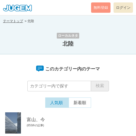
無料登録
ログイン
テーマトップ
北陸
ローカルネタ
北陸
このカテゴリー内のテーマ
人気順
新着順
富山、今
(653件の記事)