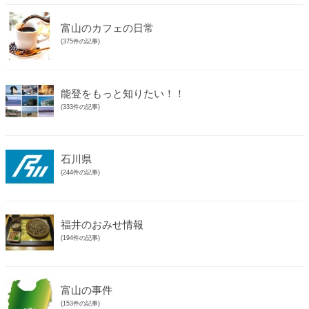
富山のカフェの日常
(375件の記事)
能登をもっと知りたい！！
(333件の記事)
石川県
(244件の記事)
福井のおみせ情報
(194件の記事)
富山の事件
(153件の記事)