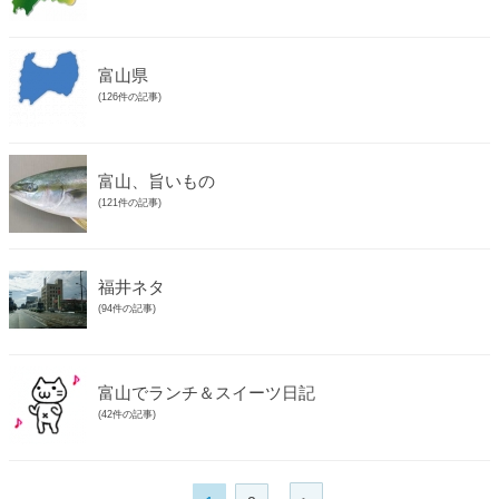
富山県
(126件の記事)
富山、旨いもの
(121件の記事)
福井ネタ
(94件の記事)
富山でランチ＆スイーツ日記
(42件の記事)