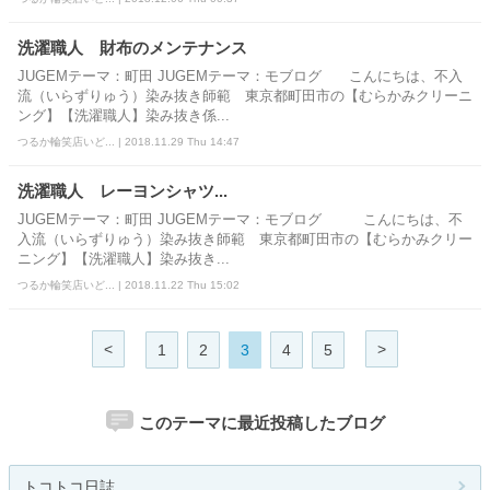
洗濯職人 財布のメンテナンス
JUGEMテーマ：町田 JUGEMテーマ：モブログ こんにちは、不入
流（いらずりゅう）染み抜き師範 東京都町田市の【むらかみクリーニ
ング】【洗濯職人】染み抜き係...
つるか輪笑店いど... | 2018.11.29 Thu 14:47
洗濯職人 レーヨンシャツ...
JUGEMテーマ：町田 JUGEMテーマ：モブログ こんにちは、不
入流（いらずりゅう）染み抜き師範 東京都町田市の【むらかみクリー
ニング】【洗濯職人】染み抜き...
つるか輪笑店いど... | 2018.11.22 Thu 15:02
<
>
1
2
3
4
5
このテーマに最近投稿したブログ
トコトコ日誌