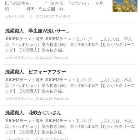
以下の記事を。 “ 冬の花 『ロウバイ』 が見
頃 町田・忠生公園 &r...
ふるさと川崎 〈4〉 | 2021.01.05 Tue 18:49
洗濯職人 学生服W洗いサー...
JUGEMテーマ：町田 JUGEMテーマ：モブログ こんにちは、不入
流（いらずりゅう）染み抜き師範 東京都町田市の【むらかみクリーニ
ング】【洗濯職人】染み抜き係...
つるか輪笑店いど... | 2018.12.27 Thu 14:36
洗濯職人 ビフォーアフター
JUGEMテーマ：町田 JUGEMテーマ：モブログ こんにちは、不入
流（いらずりゅう）染み抜き師範 東京都町田市の【むらかみクリーニ
ング】【洗濯職人】染み抜き係...
つるか輪笑店いど... | 2018.12.13 Thu 16:01
洗濯職人 花咲かじいさん
JUGEMテーマ：町田 JUGEMテーマ：モブログ こんにちは、不入
流（いらずりゅう）染み抜き師範 東京都町田市の【むらかみクリーニ
ング】【洗濯職人】染み抜き係...
つるか輪笑店いど... | 2018.12.06 Thu 00:37