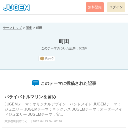
[pear_error: message="Success" code=0 mode=return level=notice
prefix="" info=""]
無料登録
ログイン
テーマトップ
関東
町田
町田
このテーマのついた記事：662件
このテーマに投稿された記事
パライバトルマリンを留め...
JUGEMテーマ：オリジナルデザイン・ハンドメイド JUGEMテーマ：
ジュエリー JUGEMテーマ：ネックレス JUGEMテーマ：オーダーメイ
ドジュエリー JUGEMテーマ：宝...
東京都町田市つく... | 2023.04.15 Sat 07:20