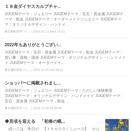
１８金ダイヤスカルプチャ...
JUGEMテーマ：ジュエリー JUGEMテーマ：宝石・貴金属 JUGEMテ
ーマ：彫金 JUGEMテーマ：オーダーメイドジュエリー JUGEMテー
マ：オリジナルデザイン・ハンドメ...
東京都町田市つく... | 2023.01.11 Wed 10:21
2022年もありがとうござい...
JUGEMテーマ：宝石・貴金属 JUGEMテーマ：彫金 JUGEMテーマ：
習い事・資格・講座 JUGEMテーマ：オリジナルデザイン・ハンドメイ
ド JUGEMテーマ：オーダーメイ...
東京都町田市つく... | 2022.12.31 Sat 09:42
ショッパーに掲載されまし...
JUGEMテーマ：ジュエリー JUGEMテーマ：たのしい体験教室
JUGEMテーマ：オリジナルデザイン・ハンドメイド JUGEMテーマ：
宝石・貴金属 JUGEMテーマ：彫金 ...
東京都町田市つく... | 2022.12.02 Fri 08:49
◆見頃を迎える 「初春の蝋...
続いては、本日の 【ＹＡＨＯＯ！ニュース】 から