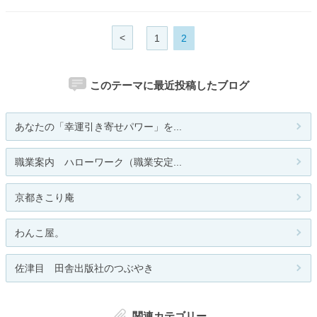
<
1
2
このテーマに最近投稿したブログ
あなたの「幸運引き寄せパワー」を...
職業案内 ハローワーク（職業安定...
京都きこり庵
わんこ屋。
佐津目 田舎出版社のつぶやき
関連カテゴリー