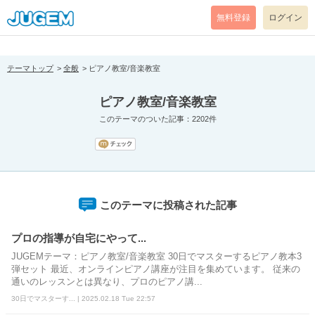
[pear_error: message="Success" code=0 mode=return level=notice
prefix="" info=""]
無料登録
ログイン
テーマトップ
全般
ピアノ教室/音楽教室
ピアノ教室/音楽教室
このテーマのついた記事：2202件
このテーマに投稿された記事
プロの指導が自宅にやって...
JUGEMテーマ：ピアノ教室/音楽教室 30日でマスターするピアノ教本3
弾セット 最近、オンラインピアノ講座が注目を集めています。 従来の
通いのレッスンとは異なり、プロのピアノ講...
30日でマスターす... | 2025.02.18 Tue 22:57