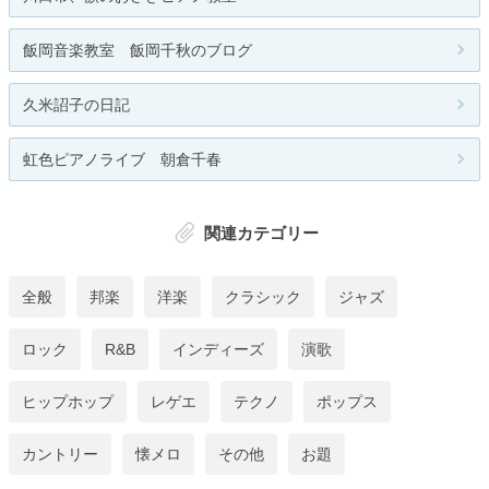
飯岡音楽教室 飯岡千秋のブログ
久米詔子の日記
虹色ピアノライブ 朝倉千春
関連カテゴリー
全般
邦楽
洋楽
クラシック
ジャズ
ロック
R&B
インディーズ
演歌
ヒップホップ
レゲエ
テクノ
ポップス
カントリー
懐メロ
その他
お題