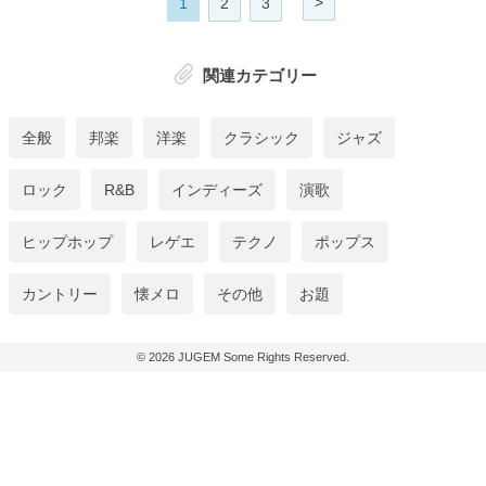
>
1
2
3
関連カテゴリー
全般
邦楽
洋楽
クラシック
ジャズ
ロック
R&B
インディーズ
演歌
ヒップホップ
レゲエ
テクノ
ポップス
カントリー
懐メロ
その他
お題
© 2026
JUGEM
Some Rights Reserved.