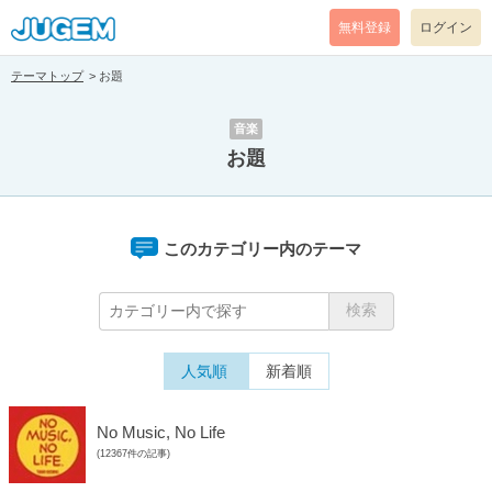
無料登録
ログイン
テーマトップ
お題
音楽
お題
このカテゴリー内のテーマ
人気順
新着順
No Music, No Life
(12367件の記事)