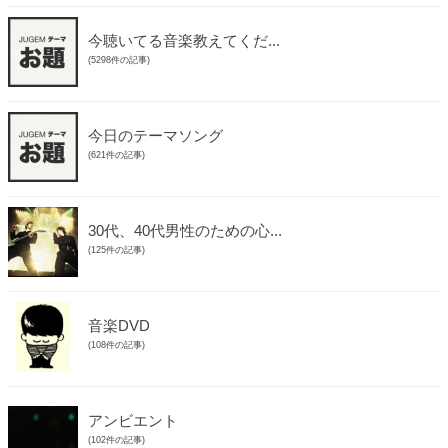
今聴いてる音楽教えてくだ...
(5298件の記事)
今日のテーマソング
(621件の記事)
30代、40代男性のための心...
(125件の記事)
音楽DVD
(108件の記事)
アンビエント
(102件の記事)