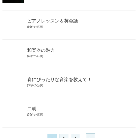
ピアノレッスン＆英会話
(66件の記事)
和楽器の魅力
(40件の記事)
春にぴったりな音楽を教えて！
(38件の記事)
二胡
(35件の記事)