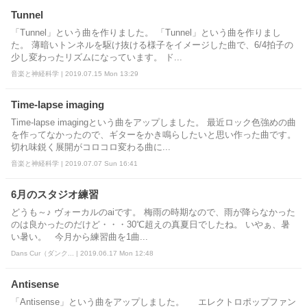
Tunnel
「Tunnel」という曲を作りました。 「Tunnel」という曲を作りまし
た。 薄暗いトンネルを駆け抜ける様子をイメージした曲で、6/4拍子の
少し変わったリズムになっています。 ド...
音楽と神経科学 | 2019.07.15 Mon 13:29
Time-lapse imaging
Time-lapse imagingという曲をアップしました。 最近ロック色強めの曲
を作ってなかったので、ギターをかき鳴らしたいと思い作った曲です。
切れ味鋭く展開がコロコロ変わる曲に...
音楽と神経科学 | 2019.07.07 Sun 16:41
6月のスタジオ練習
どうも～♪ ヴォーカルのaiです。 梅雨の時期なので、雨が降らなかった
のは良かったのだけど・・・30℃超えの真夏日でしたね。 いやぁ、暑
い暑い。 今月から練習曲を1曲...
Dans Cur（ダンク... | 2019.06.17 Mon 12:48
Antisense
「Antisense」という曲をアップしました。 エレクトロポップファン