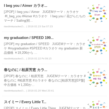
I beg you / Aimer カラオ...
[JPOP] I beg you / Aimer JUGEMテーマ：カラオケ
#I_beg_you #Aimer #カラオケ I beg you / 花びらたちの
マーチ / Sailing(初...
risedtmkaraokeの... | 2019.02.23 Sat 07:23
my graduation / SPEED 199...
[JPOP] my graduation / SPEED JUGEMテーマ：カラオ
ケ #mygraduation #SPEED #カラオケ my graduation 新
品価格 ￥19,206から ...
risedtmkaraokeの... | 2019.02.22 Fri 09:15
春なのに / 柏原芳恵 カラ...
[JPOP] 春なのに / 柏原芳恵 JUGEMテーマ：カラオケ #
春なのに #柏原芳恵 #カラオケ 春なのに[柏原芳恵][EP盤]
中古価格 ￥1,200か...
risedtmkaraokeの... | 2019.02.20 Wed 20:41
スイミー / Every Little T...
[JPOP] スイミー / Every Little Thing JUGEMテーマ：カ