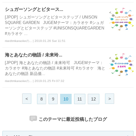
シュガーソングとビタース...
[JPOP] シュガーソングとビターステップ / UNISON
SQUARE GARDEN JUGEMテーマ：カラオケ #シュガ
ーソングとビターステップ #UNISONSQUAREGARDEN
#カラオケ ...
risedtmkaraokeの... | 2019.01.26 Sat 11:51
海とあなたの物語 / 未来玲...
[JPOP] 海とあなたの物語 / 未来玲可 JUGEMテーマ：
カラオケ #海とあなたの物語 #未来玲可 #カラオケ 海と
あなたの物語 新品価...
risedtmkaraokeの... | 2019.01.25 Fri 07:32
<
>
8
9
10
11
12
このテーマに最近投稿したブログ