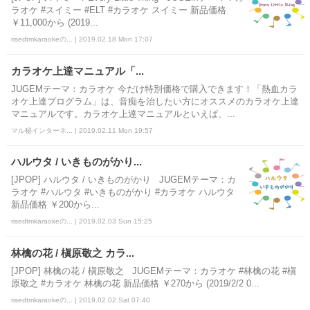
ラオケ #スイミー #ELT #カラオケ スイミー 新品価格
￥11,000から (2019...
risedtmkaraokeの... | 2019.02.18 Mon 17:07
カラオケ上達マニュアル「...
JUGEMテーマ：カラオケ 今だけ特別価格で購入できます！「熱血カラ
オケ上達プログラム」は、音痴を治したい方にオススメのカラオケ上達
マニュアルです。カラオケ上達マニュアルといえば、...
マル秘インターネ... | 2019.02.11 Mon 19:57
ハルウタ / いきものがかり...
[JPOP] ハルウタ / いきものがかり JUGEMテーマ：カ
ラオケ #ハルウタ #いきものがかり #カラオケ ハルウタ
新品価格 ￥200から...
risedtmkaraokeの... | 2019.02.03 Sun 15:25
林檎の花 / 槇原敬之 カラ...
[JPOP] 林檎の花 / 槇原敬之 JUGEMテーマ：カラオケ #林檎の花 #槇
原敬之 #カラオケ 林檎の花 新品価格 ￥270から (2019/2/2 0...
risedtmkaraokeの... | 2019.02.02 Sat 07:40