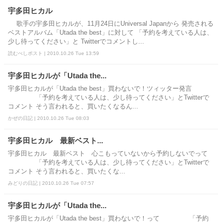
宇多田ヒカル
歌手の宇多田ヒカルが、11月24日にUniversal Japanから 発売される
ベストアルバム「Utada the best」に対して 「予約を考えている人は、
少し待ってください」と Twitterでコメントし...
読むべしポスト | 2010.10.26 Tue 13:59
宇多田ヒカルが「Utada the...
宇多田ヒカルが「Utada the best」買わないで！ツィッター発言
「予約を考えている人は、少し待ってください」とTwitterで
コメント そう言われると、買いたくなるん...
かぜの日記 | 2010.10.26 Tue 08:03
宇多田ヒカル 最新ベスト...
宇多田ヒカル 最新ベスト 心こもっていないから予約しないでって
「予約を考えている人は、少し待ってください」とTwitterで
コメント そう言われると、買いたくな...
みどりの日記 | 2010.10.26 Tue 07:57
宇多田ヒカルが「Utada the...
宇多田ヒカルが「Utada the best」買わないで！って 「予約