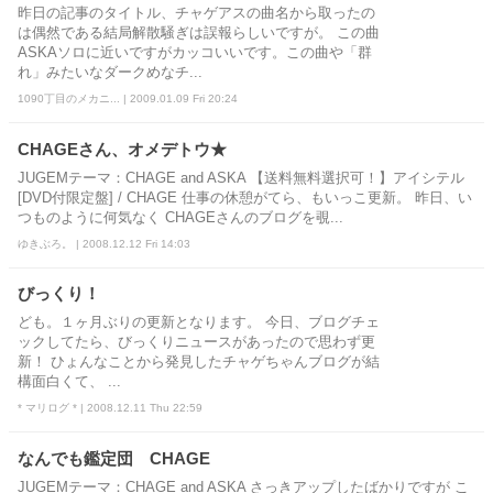
昨日の記事のタイトル、チャゲアスの曲名から取ったの
は偶然である結局解散騒ぎは誤報らしいですが。 この曲
ASKAソロに近いですがカッコいいです。この曲や「群
れ」みたいなダークめなチ...
1090丁目のメカニ... | 2009.01.09 Fri 20:24
CHAGEさん、オメデトウ★
JUGEMテーマ：CHAGE and ASKA 【送料無料選択可！】アイシテル
[DVD付限定盤] / CHAGE 仕事の休憩がてら、もいっこ更新。 昨日、い
つものように何気なく CHAGEさんのブログを覗...
ゆきぶろ。 | 2008.12.12 Fri 14:03
びっくり！
ども。１ヶ月ぶりの更新となります。 今日、ブログチェ
ックしてたら、びっくりニュースがあったので思わず更
新！ ひょんなことから発見したチャゲちゃんブログが結
構面白くて、 ...
* マリログ * | 2008.12.11 Thu 22:59
なんでも鑑定団 CHAGE
JUGEMテーマ：CHAGE and ASKA さっきアップしたばかりですが こ