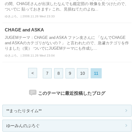
の間、CHAGEさんが出演したなんでも鑑定団の 映像を見つけたので、
ついでに 貼っておきます♪ これ、見損ねてたのよね...
ゆきぶろ。 | 2008.11.26 Wed 23:33
CHAGE and ASKA
JUGEMテーマ：CHAGE and ASKA ファン友さんに 「なんでCHAGE
and ASKAのカテゴリがないの？」 と言われたので、急遽カテゴリを作
りました（笑） ついでにJUGEMテーマにも作成し...
ゆきぶろ。 | 2008.11.26 Wed 23:04
<
7
8
9
10
11
このテーマに最近投稿したブログ
**まったりタイム**
ゆーみんのぶろぐ