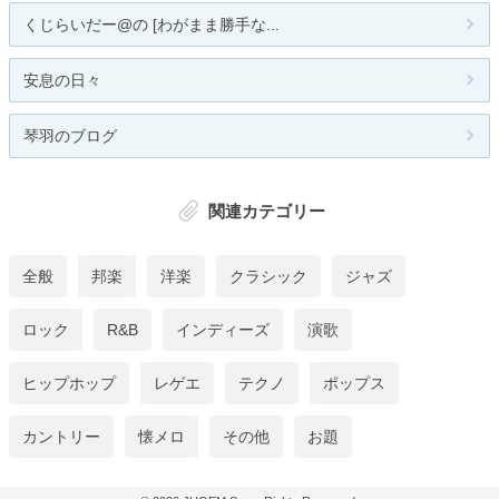
くじらいだー@の [わがまま勝手な...
安息の日々
琴羽のブログ
関連カテゴリー
全般
邦楽
洋楽
クラシック
ジャズ
ロック
R&B
インディーズ
演歌
ヒップホップ
レゲエ
テクノ
ポップス
カントリー
懐メロ
その他
お題