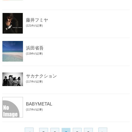
藤井フミヤ
(121件の記事)
浜田省吾
(119件の記事)
サカナクション
(117件の記事)
BABYMETAL
(117件の記事)