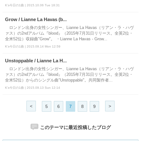
K’s今日の1曲 | 2015.10.06 Tue 18:31
Grow / Lianne La Havas (b...
ロンドン出身の女性シンガー、Lianne La Havas（リアン・ラ・ハヴ
ァス）の2ndアルバム『blood』（2015年7月31日リリース。全英2位・
全米52位）収録曲"Grow"。 ・Lianne La Havas - Grow...
K’s今日の1曲 | 2015.09.14 Mon 12:59
Unstoppable / Lianne La H...
ロンドン出身の女性シンガー、Lianne La Havas（リアン・ラ・ハヴ
ァス）の2ndアルバム『blood』（2015年7月31日リリース。全英2位・
全米52位）からのシングル曲"Unstoppable"。共同製作者...
K’s今日の1曲 | 2015.09.13 Sun 12:14
<
>
5
6
7
8
9
このテーマに最近投稿したブログ