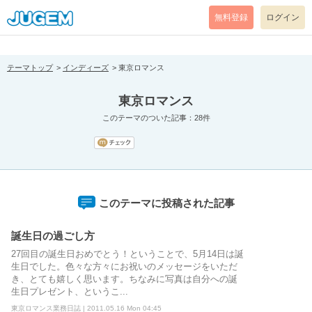
[pear_error: message="Success" code=0 mode=return level=notice
prefix="" info=""]
無料登録
ログイン
テーマトップ
インディーズ
東京ロマンス
東京ロマンス
このテーマのついた記事：28件
このテーマに投稿された記事
誕生日の過ごし方
27回目の誕生日おめでとう！ということで、5月14日は誕
生日でした。色々な方々にお祝いのメッセージをいただ
き、とても嬉しく思います。ちなみに写真は自分への誕
生日プレゼント、というこ...
東京ロマンス業務日誌 | 2011.05.16 Mon 04:45