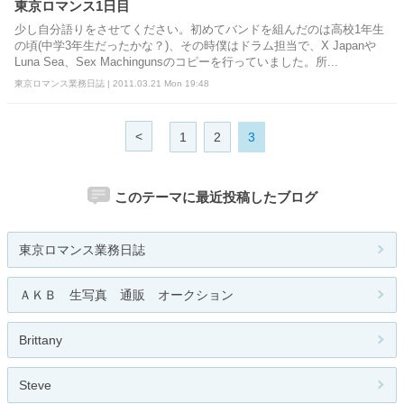
東京ロマンス1日目
少し自分語りをさせてください。初めてバンドを組んだのは高校1年生
の頃(中学3年生だったかな？)、その時僕はドラム担当で、X Japanや
Luna Sea、Sex Machingunsのコピーを行っていました。所...
東京ロマンス業務日誌 | 2011.03.21 Mon 19:48
<
1
2
3
このテーマに最近投稿したブログ
東京ロマンス業務日誌
ＡＫＢ 生写真 通販 オークション
Brittany
Steve