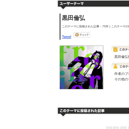
黒田倫弘
このテーマに投稿された記事：75件 | このテーマのU
Tweet
黒田倫弘
作者のブ
その他の