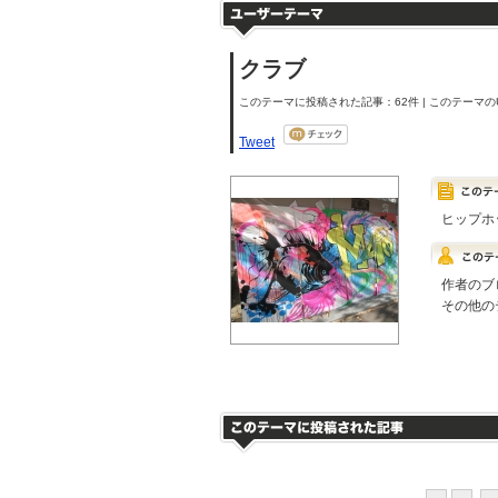
クラブ
このテーマに投稿された記事：62件 | このテーマのU
Tweet
ヒップホ
作者のブ
その他の