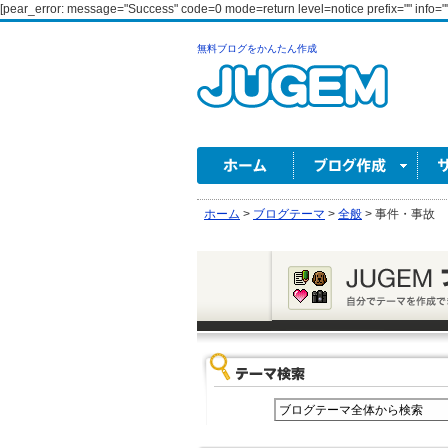
[pear_error: message="Success" code=0 mode=return level=notice prefix="" info=""
無料ブログをかんたん作成
ホーム
>
ブログテーマ
>
全般
>
事件・事故