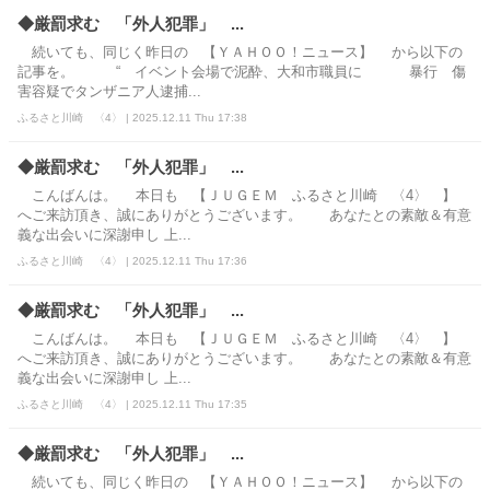
◆厳罰求む 「外人犯罪」 ...
続いても、同じく昨日の 【ＹＡＨＯＯ！ニュース】 から以下の
記事を。 “ イベント会場で泥酔、大和市職員に 暴行 傷
害容疑でタンザニア人逮捕...
ふるさと川崎 〈4〉 | 2025.12.11 Thu 17:38
◆厳罰求む 「外人犯罪」 ...
こんばんは。 本日も 【ＪＵＧＥＭ ふるさと川崎 〈4〉 】
へご来訪頂き、誠にありがとうございます。 あなたとの素敵＆有意
義な出会いに深謝申し 上...
ふるさと川崎 〈4〉 | 2025.12.11 Thu 17:36
◆厳罰求む 「外人犯罪」 ...
こんばんは。 本日も 【ＪＵＧＥＭ ふるさと川崎 〈4〉 】
へご来訪頂き、誠にありがとうございます。 あなたとの素敵＆有意
義な出会いに深謝申し 上...
ふるさと川崎 〈4〉 | 2025.12.11 Thu 17:35
◆厳罰求む 「外人犯罪」 ...
続いても、同じく昨日の 【ＹＡＨＯＯ！ニュース】 から以下の