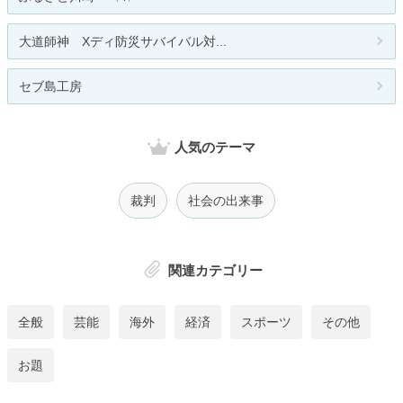
大道師神 Xディ防災サバイバル対...
セブ島工房
人気のテーマ
裁判
社会の出来事
関連カテゴリー
全般
芸能
海外
経済
スポーツ
その他
お題