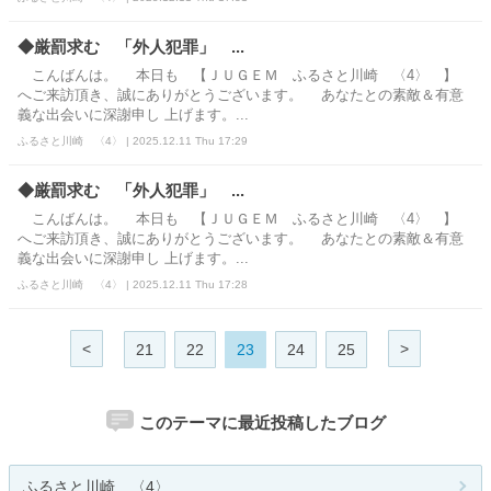
◆厳罰求む 「外人犯罪」 ...
こんばんは。 本日も 【ＪＵＧＥＭ ふるさと川崎 〈4〉 】
へご来訪頂き、誠にありがとうございます。 あなたとの素敵＆有意
義な出会いに深謝申し 上げます。...
ふるさと川崎 〈4〉 | 2025.12.11 Thu 17:29
◆厳罰求む 「外人犯罪」 ...
こんばんは。 本日も 【ＪＵＧＥＭ ふるさと川崎 〈4〉 】
へご来訪頂き、誠にありがとうございます。 あなたとの素敵＆有意
義な出会いに深謝申し 上げます。...
ふるさと川崎 〈4〉 | 2025.12.11 Thu 17:28
<
>
21
22
23
24
25
このテーマに最近投稿したブログ
ふるさと川崎 〈4〉