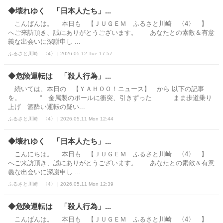
◆壊れゆく 「日本人たち」...
こんばんは。 本日も 【ＪＵＧＥＭ ふるさと川崎 〈4〉 】
へご来訪頂き、誠にありがとうございます。 あなたとの素敵＆有意
義な出会いに深謝申し ...
ふるさと川崎 〈4〉 | 2026.05.12 Tue 17:57
◆危険運転は 「殺人行為」...
続いては、本日の 【ＹＡＨＯＯ！ニュース】 から 以下の記事
を。 “ 金属製のポールに衝突、引きずった まま歩道乗り
上げ 酒酔い運転の疑い...
ふるさと川崎 〈4〉 | 2026.05.11 Mon 12:44
◆壊れゆく 「日本人たち」...
こんにちは。 本日も 【ＪＵＧＥＭ ふるさと川崎 〈4〉 】
へご来訪頂き、誠にありがとうございます。 あなたとの素敵＆有意
義な出会いに深謝申し ...
ふるさと川崎 〈4〉 | 2026.05.11 Mon 12:39
◆危険運転は 「殺人行為」...
こんばんは。 本日も 【ＪＵＧＥＭ ふるさと川崎 〈4〉 】