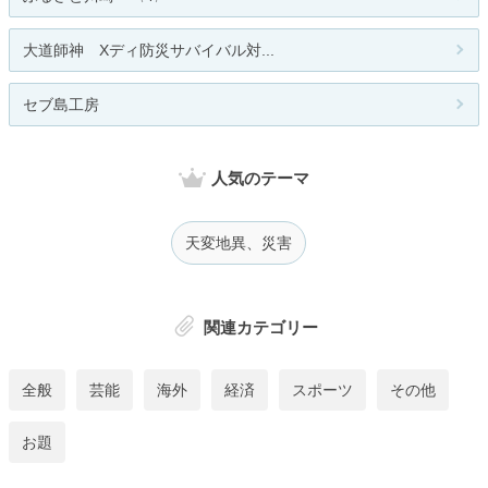
大道師神 Xディ防災サバイバル対...
セブ島工房
人気のテーマ
天変地異、災害
関連カテゴリー
全般
芸能
海外
経済
スポーツ
その他
お題