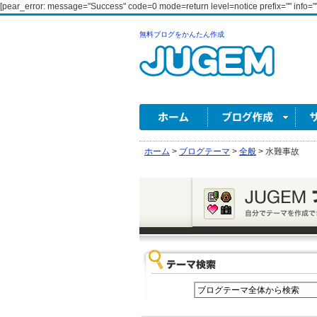
[pear_error: message="Success" code=0 mode=return level=notice prefix="" info=""
無料ブログをかんたん作成
ホーム
>
ブログテーマ
>
全般
>
水難事故