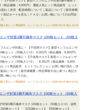
！【子供用マスク】新型インフルエンザ対策3層不織布マ
72円（税込価格：4,800円） 通販人気ヒット商品販売 ヒット
の流れ｜決済・配送納期について｜返品について｜販売者概
づく表記カートを見る｜ＦＡＱ｜お買い物についてのお問合
...
通販人気ヒット商品販売 ヒットコレクション | 2009.08.24 Mon 12:15
ンザ対策3層不織布マスク 100枚セット（50枚入
フルエンザ対策に！ 【子供用マスク】新型インフルエンザ
0枚セット（50枚入り×2） 8,381円（税込価格：8,800円）
ンフルエンザ対策に！【子供用マスク】新型インフルエンザ
0枚セット（50枚入り×2） 8,381円（税込価格：8,800
気ヒット商品販売 ヒットコレクション お買い物の流れ｜決
｜返品について｜販売者概要｜特定商取引法に基づく表記カ
い物についてのお...
通販人気ヒット商品販売 ヒットコレクション | 2009.08.24 Mon 02:01
ンザ対策3層不織布マスク 100枚セット（50枚入
策3層不織布マスク 100枚セット（50枚入り×2） 送料
【200枚セット】 【250枚セット】 【500枚セット】