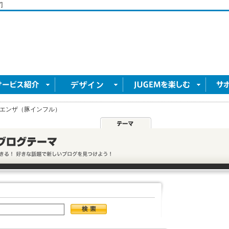
]
エンザ（豚インフル）