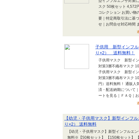
型インフルエンザ対策に
スク 50枚セット 4,5
コレクション お買い物
要｜特定商取引法に基
せ｜お問合せ対応時間 まと
子供用 新型インフルエ
り×2） 送料無料！
子供用マスク 新型イン
対策3層不織布マスク 10
子供用マスク 新型イ
対策3層不織布マスク 10
円）送料無料！ 通販人
済・配送納期について
ートを見る｜ＦＡＱ｜お買
【幼児・子供用マスク】新型インフルエ
り×2） 送料無料
【幼児・子供用マスク】新型インフルエンザ対
無料※【50枚セット】 【150枚セット】 