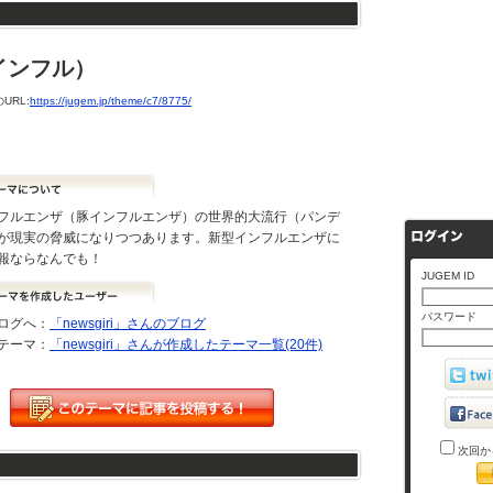
インフル）
URL:
https://jugem.jp/theme/c7/8775/
フルエンザ（豚インフルエンザ）の世界的大流行（パンデ
が現実の脅威になりつつあります。新型インフルエンザに
報ならなんでも！
JUGEM ID
パスワード
ログへ：
「newsgiri」さんのブログ
テーマ：
「newsgiri」さんが作成したテーマ一覧(20件)
次回か