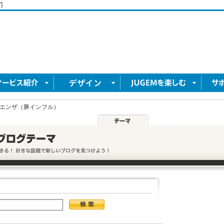
]
エンザ（豚インフル）