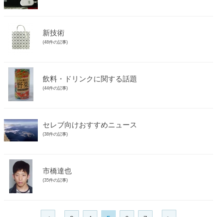
新技術
(48件の記事)
飲料・ドリンクに関する話題
(44件の記事)
セレブ向けおすすめニュース
(38件の記事)
市橋達也
(35件の記事)