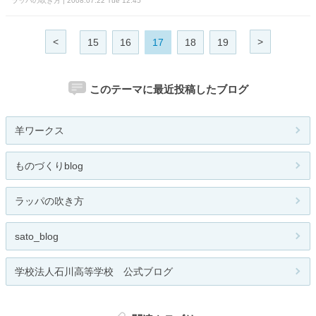
ラッパの吹き方 | 2008.07.22 Tue 12:45
<
>
15
16
17
18
19
このテーマに最近投稿したブログ
羊ワークス
ものづくりblog
ラッパの吹き方
sato_blog
学校法人石川高等学校 公式ブログ