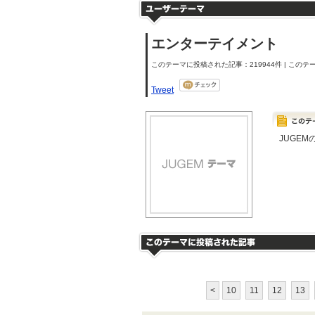
エンターテイメント
このテーマに投稿された記事：219944件 | このテー
Tweet
JUGE
<
10
11
12
13