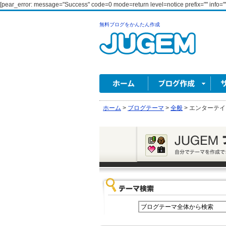
[pear_error: message="Success" code=0 mode=return level=notice prefix="" info=""
無料ブログをかんたん作成
ホーム
>
ブログテーマ
>
全般
>
エンターテイ