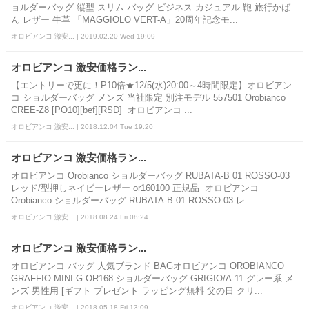
ョルダーバッグ 縦型 スリム バッグ ビジネス カジュアル 鞄 旅行かば
ん レザー 牛革 「MAGGIOLO VERT-A」20周年記念モ...
オロビアンコ 激安... | 2019.02.20 Wed 19:09
オロビアンコ 激安価格ラン...
【エントリーで更に！P10倍★12/5(水)20:00～4時間限定】オロビアン
コ ショルダーバッグ メンズ 当社限定 別注モデル 557501 Orobianco
CREE-Z8 [PO10][bef][RSD] オロビアンコ ...
オロビアンコ 激安... | 2018.12.04 Tue 19:20
オロビアンコ 激安価格ラン...
オロビアンコ Orobianco ショルダーバッグ RUBATA-B 01 ROSSO-03
レッド/型押しネイビーレザー or160100 正規品 オロビアンコ
Orobianco ショルダーバッグ RUBATA-B 01 ROSSO-03 レ...
オロビアンコ 激安... | 2018.08.24 Fri 08:24
オロビアンコ 激安価格ラン...
オロビアンコ バッグ 人気ブランド BAGオロビアンコ OROBIANCO
GRAFFIO MINI-G OR168 ショルダーバッグ GRIGIO/A-11 グレー系 メ
ンズ 男性用 [ギフト プレゼント ラッピング無料 父の日 クリ...
オロビアンコ 激安... | 2018.05.18 Fri 13:09