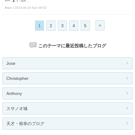
⟸ ▲⇑↑&#...
Brian | 2018.06.24 Sun 09:52
>
1
2
3
4
5
このテーマに最近投稿したブログ
Jose
Christopher
Anthony
スサノオ城
天才・裕幸のブログ