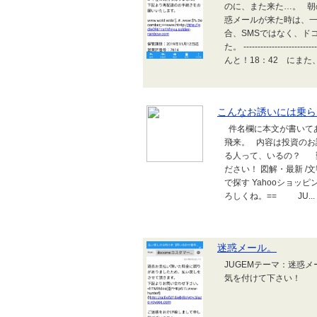
のに、また来た…。 朝
惑メールが来た時は、
合、SMSではなく、ド
た。 ----------------------------
んと！18：42 にまた、
こんなお誘いには乗ら
件名欄に本文が書いて
飛来。 内容は投資の
る人って、いるの？ 
ださい！ 図解・最新 /文響社
で探す Yahooショッ
ろしくね。== JU...
迷惑メール。
JUGEMテーマ：迷惑
気を付けて下さい！