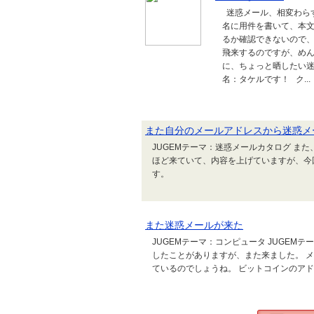
迷惑メール、相変わら
名に用件を書いて、本文
るか確認できないので
飛来するのですが、め
に、ちょっと晒したい迷惑メ
名：タケルです！ ク...
また自分のメールアドレスから迷惑メ
JUGEMテーマ：迷惑メールカタログ ま
ほど来ていて、内容を上げていますが、今
す。
また迷惑メールが来た
JUGEMテーマ：コンピュータ JUGEM
したことがありますが、また来ました。 
ているのでしょうね。 ビットコインのア