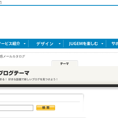
]
惑メールカタログ