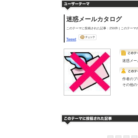
迷惑メールカタログ
このテーマに投稿された記事：250件 | このテーマの
Tweet
迷惑メー
作者のブ
その他の