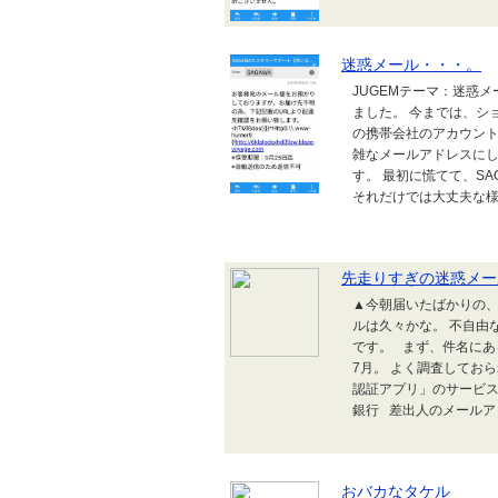
迷惑メール・・・。
JUGEMテーマ：迷惑
ました。 今までは、シ
の携帯会社のアカウント
雑なメールアドレスにし
す。 最初に慌てて、S
それだけでは大丈夫な様で
先走りすぎの迷惑メー
▲今朝届いたばかりの
ルは久々かな。 不自由
です。 まず、件名にあ
7月。 よく調査してお
認証アプリ」のサービ
銀行 差出人のメールアド
おバカなタケル