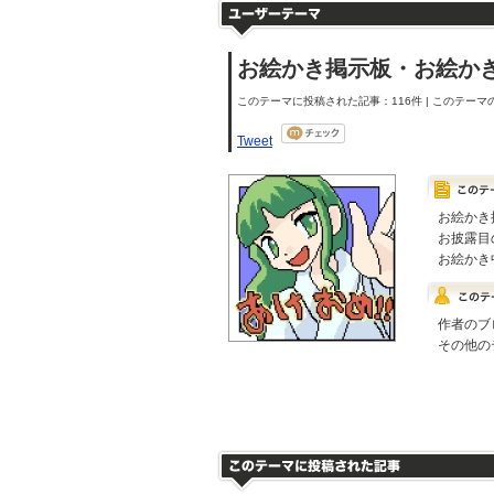
お絵かき掲示板・お絵か
このテーマに投稿された記事：116件 | このテーマの
Tweet
お絵かき
お披露目
お絵かき
作者のブ
その他の