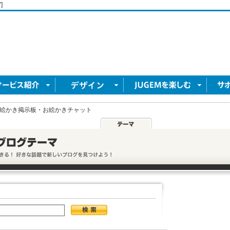
]
絵かき掲示板・お絵かきチャット