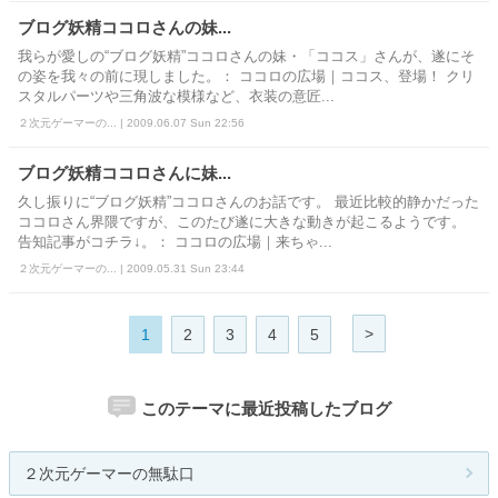
ブログ妖精ココロさんの妹...
我らが愛しの“ブログ妖精”ココロさんの妹・「ココス」さんが、遂にそ
の姿を我々の前に現しました。： ココロの広場｜ココス、登場！ クリ
スタルパーツや三角波な模様など、衣装の意匠...
２次元ゲーマーの... | 2009.06.07 Sun 22:56
ブログ妖精ココロさんに妹...
久し振りに“ブログ妖精”ココロさんのお話です。 最近比較的静かだった
ココロさん界隈ですが、このたび遂に大きな動きが起こるようです。
告知記事がコチラ↓。： ココロの広場｜来ちゃ...
２次元ゲーマーの... | 2009.05.31 Sun 23:44
>
1
2
3
4
5
このテーマに最近投稿したブログ
２次元ゲーマーの無駄口