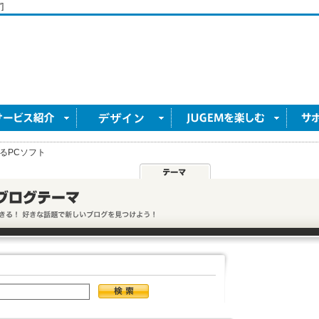
]
るPCソフト