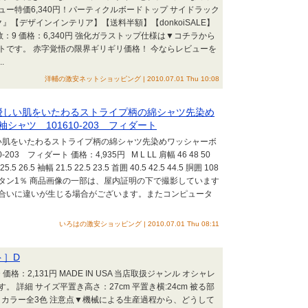
ビュー特価6,340円！パーティクルボードトップ サイドラック
【デザインインテリア】【送料半額】【donkoiSALE】
数：9 価格：6,340円 強化ガラストップ仕様は▼コチラから
トです。 赤字覚悟の限界ギリギリ価格！ 今ならレビューを
.
洋輔の激安ネットショッピング | 2010.07.01 Thu 10:08
優しい肌をいたわるストライプ柄の綿シャツ先染め
ャツ 101610-203 フィダート
い肌をいたわるストライプ柄の綿シャツ先染めワッシャーボ
 フィダート 価格：4,935円 M L LL 肩幅 46 48 50
5.5 26.5 袖幅 21.5 22.5 23.5 首囲 40.5 42.5 44.5 胴囲 108
ポリウレタン1％ 商品画像の一部は、屋内証明の下で撮影しています
合いに違いが生じる場合がございます。またコンピュータ
いろはの激安ショッピング | 2010.07.01 Thu 08:11
ト］D
価格：2,131円 MADE IN USA 当店取扱ジャンル オシャレ
詳細 サイズ平置き高さ：27cm 平置き横:24cm 被る部
0% カラー全3色 注意点▼機械による生産過程から、どうして