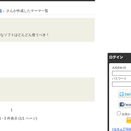
3
』さんが作成したテーマ一覧
利なソフトはどんどん使うべき！
JUGEM ID
パスワード
1
次回か
 - 3 件表示 (1/1 ページ)
»セキュア(SS