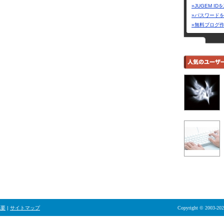
»JUGEM I
»パスワード
»無料ブログ
概要
|
サイトマップ
Copyright © 2003-