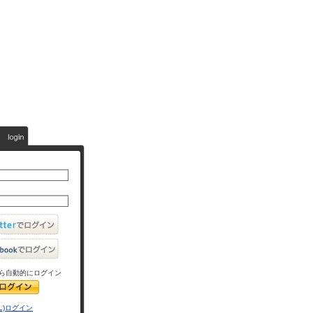
ら自動的にログイン
L)ログイン