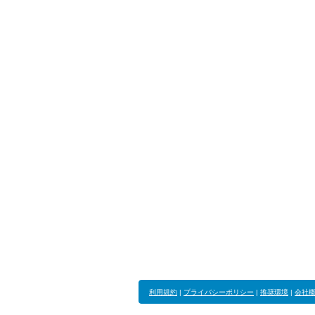
利用規約
|
プライバシーポリシー
|
推奨環境
|
会社