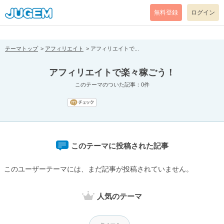
[pear_error: message="Success" code=0 mode=return level=notice
prefix="" info=""]
無料登録
ログイン
テーマトップ
アフィリエイト
アフィリエイトで...
アフィリエイトで楽々稼ごう！
このテーマのついた記事：0件
このテーマに投稿された記事
このユーザーテーマには、まだ記事が投稿されていません。
人気のテーマ