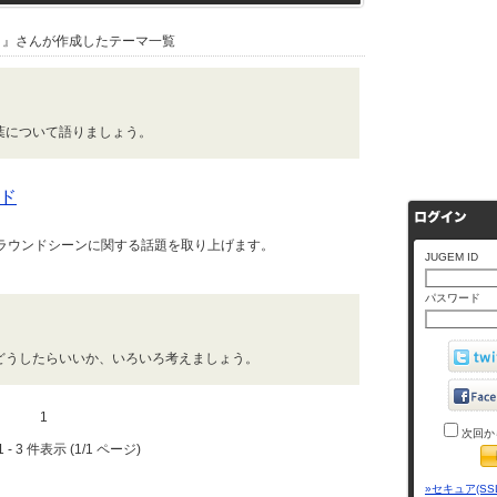
』さんが作成したテーマ一覧
葉について語りましょう。
ンド
グラウンドシーンに関する話題を取り上げます。
JUGEM ID
パスワード
どうしたらいいか、いろいろ考えましょう。
1
次回か
 - 3 件表示 (1/1 ページ)
»セキュア(SS