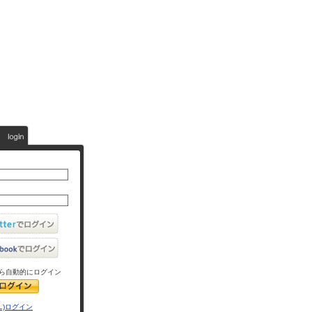
ら自動的にログイン
L)ログイン