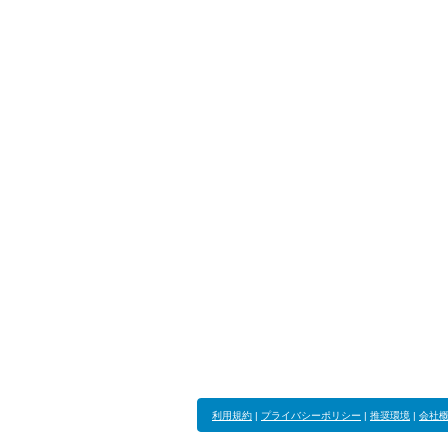
利用規約
|
プライバシーポリシー
|
推奨環境
|
会社