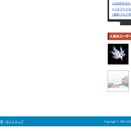
»JUGEM I
»パスワード
»無料ブログ
概要
|
サイトマップ
Copyright © 2003-