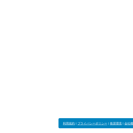
利用規約
|
プライバシーポリシー
|
推奨環境
|
会社