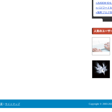
»JUGEM I
»パスワード
»無料ブログ
概要
|
サイトマップ
Copyright © 2003-