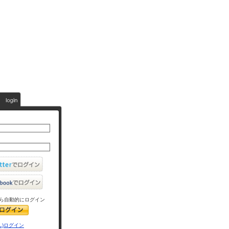
ら自動的にログイン
L)ログイン