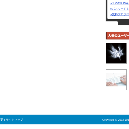
»JUGEM I
»パスワード
»無料ブログ
概要
|
サイトマップ
Copyright © 2003-