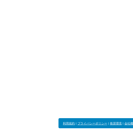
利用規約
|
プライバシーポリシー
|
推奨環境
|
会社