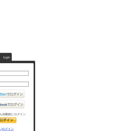
ら自動的にログイン
L)ログイン