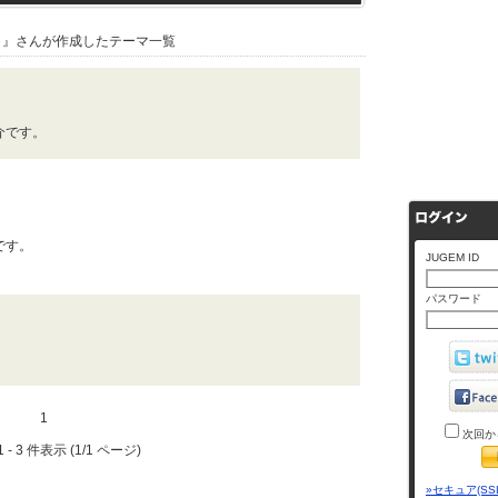
』さんが作成したテーマ一覧
介です。
です。
JUGEM ID
パスワード
1
次回か
 - 3 件表示 (1/1 ページ)
»セキュア(SS