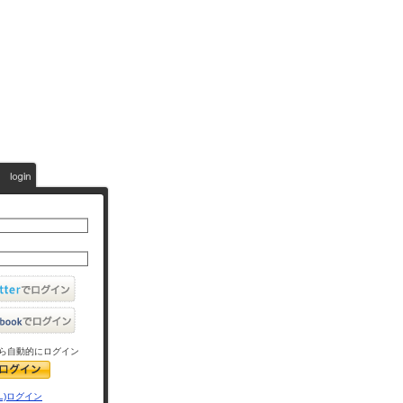
ら自動的にログイン
L)ログイン