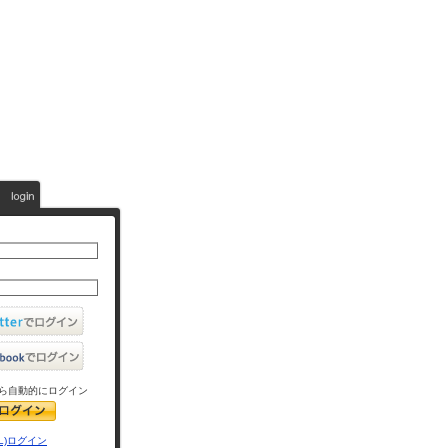
ら自動的にログイン
L)ログイン