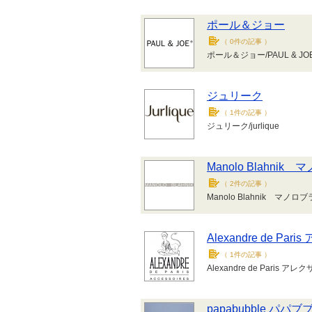
ポール＆ジョー
（
0件の記事
）
ポール＆ジョー/PAUL & JO
ジュリーク
（
1件の記事
）
ジュリーク/jurlique
Manolo Blahni
（
2件の記事
）
Manolo Blahnik マノロ
Alexandre de P
（
1件の記事
）
Alexandre de Pari
papabubble パパブ