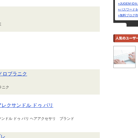
»JUGEM I
»パスワード
»無料ブログ
E
k マノロブラニク
ブラニク
aris アレクサンドル ドゥ パリ
s アレクサンドル ドゥ パリ ヘアアクセサリ ブランド
ブレ