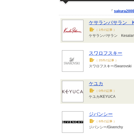
『
sakura200
ケサランパサラン Kesa
（
1件の記事
）
ケサランパサラン KesalanP
スワロフスキー
（
35件の記事
）
スワロフスキー/Swarovski
ケユカ
（
0件の記事
）
ケユカ/KEYUCA
ジバンシー
（
8件の記事
）
ジバンシー/Givenchy