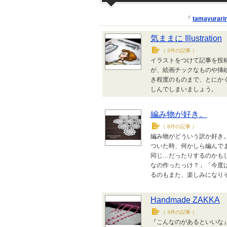
『
tamayurari
気ままに Illustration
（
2件の記事
）
イラストをつけて記事を投
が、絵画チックなものや挿
き程度のものまで、とにか
しんでしまいましょう。
編み物が好き。
（
6件の記事
）
編み物がどういう訳か好き
ついた時、何かしら編んで
同じ…だったりするのかも
なの作ったっけ？」「今度
るのもまた、楽しみになり
Handmade ZAKKA
（
3件の記事
）
『こんなのがあるといいな