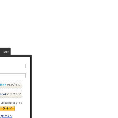
ら自動的にログイン
L)ログイン