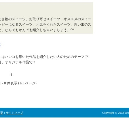
だき物のスイーツ、お取り寄せスイーツ、オススメのスイー
ッピーになるスイーツ、元気をくれたスイーツ、思い出のス
と、なんでもかんでも紹介しちゃいましょう。^^
t
くはハンコを用いた作品を紹介したい人のためのテーマで
可。オリジナル作品で！
1
 - 8 件表示 (1/1 ページ)
概要
|
サイトマップ
Copyright © 2003-