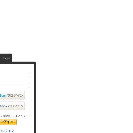
ら自動的にログイン
L)ログイン