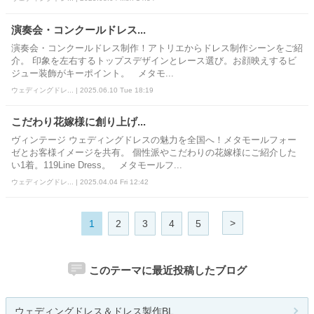
演奏会・コンクールドレス...
演奏会・コンクールドレス制作！アトリエからドレス制作シーンをご紹
介。 印象を左右するトップスデザインとレース選び。お顔映えするビ
ジュー装飾がキーポイント。 メタモ...
ウェディングドレ... | 2025.06.10 Tue 18:19
こだわり花嫁様に創り上げ...
ヴィンテージ ウェディングドレスの魅力を全国へ！メタモールフォー
ゼとお客様イメージを共有。 個性派やこだわりの花嫁様にご紹介した
い1着。119Line Dress。 メタモールフ...
ウェディングドレ... | 2025.04.04 Fri 12:42
>
1
2
3
4
5
このテーマに最近投稿したブログ
ウェディングドレス＆ドレス製作BL...