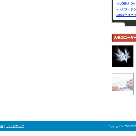
»JUGEM I
»パスワード
»無料ブログ
概要
|
サイトマップ
Copyright © 2003-