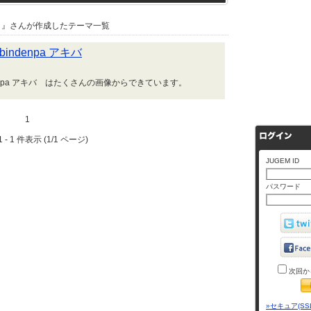
』さんが作成したテーマ一覧
indenpa アキバ
denpa アキバ はたくさんの画像からできています。
1
 - 1 件表示 (1/1 ページ)
JUGEM ID
パスワード
次回か
»セキュア(SS