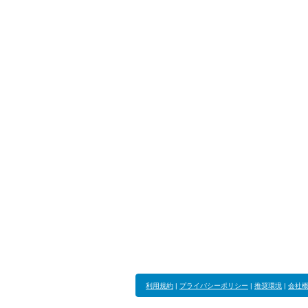
利用規約
|
プライバシーポリシー
|
推奨環境
|
会社