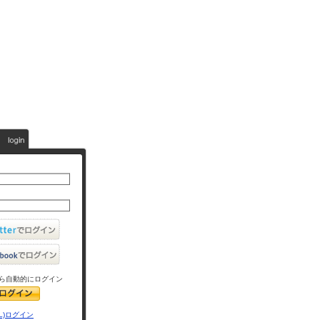
ら自動的にログイン
L)ログイン