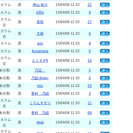
3カラム
黒
神山 拓斗
15/04/06 11:33
22
3カラム
黒
q羽p
15/04/06 11:33
9
2カラム
黒
美咲
15/04/06 11:33
27
左
2カラム
黒
大家
15/04/06 11:33
6
右
3カラム
黒
azu
15/04/06 11:33
8
3カラム
黒
Kusamura
15/04/06 11:33
0
2カラム
黒
ヒトキ3号
15/04/06 11:33
16
左
未分類
黒
乃亞
15/04/06 11:33
5
未分類
黒
乃鐚-йσαн-
15/04/06 11:33
0
未分類
黒
miu
15/04/06 11:33
53
未分類
黒
香科 乃鐚
15/04/06 11:33
3
2カラム
黒
くろんすずり
15/04/06 11:33
11
左
未分類
黒
香科 乃鐚
15/04/06 11:33
68
2カラム
黒
skaii
15/04/06 11:33
3
左
2カラム