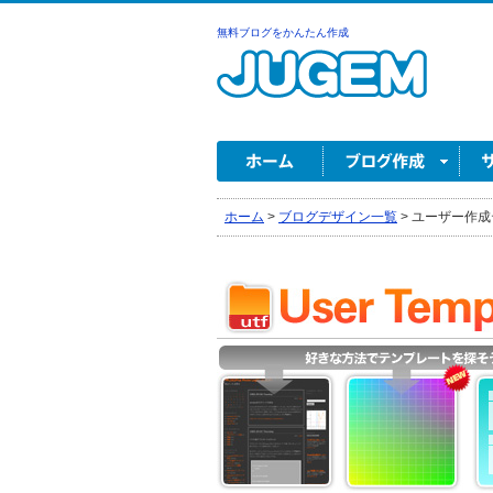
無料ブログをかんたん作成
ホーム
>
ブログデザイン一覧
>
ユーザー作成