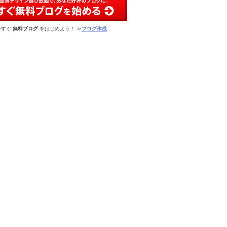
今すぐ
無料ブログ
をはじめよう！ ≫
ブログ作成