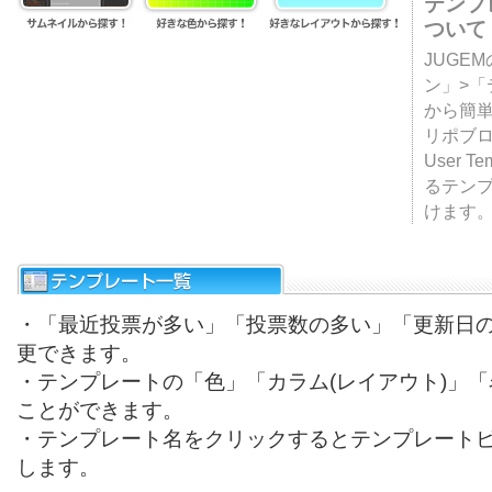
テンプ
ついて
JUGE
ン」>
から簡単
リポブ
User T
るテン
けます
・「最近投票が多い」「投票数の多い」「更新日
更できます。
・テンプレートの「色」「カラム(レイアウト)」
ことができます。
・テンプレート名をクリックするとテンプレート
します。